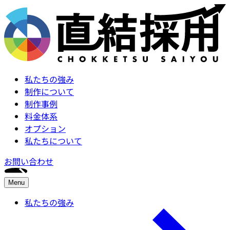
私たちの強み
制作について
制作事例
料金体系
オプション
私たちについて
お問い合わせ
Menu
私たちの強み