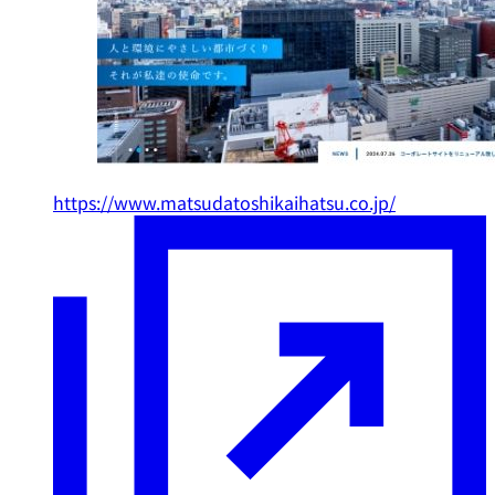
https://www.matsudatoshikaihatsu.co.jp/