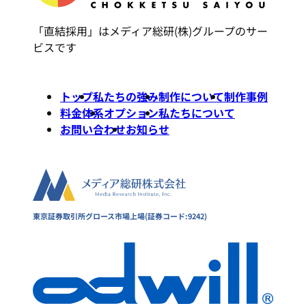
「直結採用」はメディア総研(株)グループのサー
ビスです
トップ
私たちの強み
制作について
制作事例
料金体系
オプション
私たちについて
お問い合わせ
お知らせ
東京証券取引所グロース市場上場(証券コード:9242)