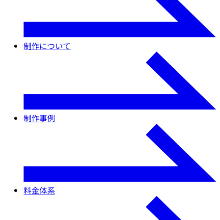
制作について
制作事例
料金体系