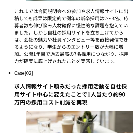
これまでは合同説明会への参加や求人情報サイトに出
稿しても成果は限定的で例年の新卒採用は2～3名、応
募者数も伸び悩み人材確保に慢性的な課題を抱えてい
ました。しかし自社の採用サイトを立ち上げてから
は、会社の魅力や社員インタビュー等を直接発信でき
るようになり、学生からのエントリー数が大幅に増
加。公開1年目で過去最高の7名採用につながり、採用
力が確実に底上げされたことを実感しています。
Case[02]
求人情報サイト頼みだった採用活動を
自社採
用サイト中心に変えたことで
1人当たり約90
万円の採用コスト削減を実現